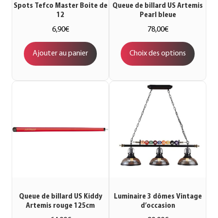
Spots Tefco Master Boite de
Queue de billard US Artemis
12
Pearl bleue
6,90
€
78,00
€
Ajouter au panier
Choix des options
Queue de billard US Kiddy
Luminaire 3 dômes Vintage
Artemis rouge 125cm
d’occasion