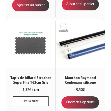
Ajouter au panier
Ajouter au panier
Tapis de billard Strachan
Manchon Raymond
SuperFine 162cm Gris
Ceulemans silicone
1,32
€
9,50
€
Lire la suite
Choix des options