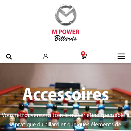
0
Accessoires
Vous retrouverez ici tout le matériel indispensable à
la pratique du billard et quelques éléments de