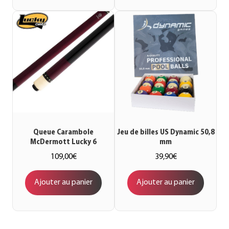
Queue Carambole
Jeu de billes US Dynamic 50,8
McDermott Lucky 6
mm
109,00
€
39,90
€
Ajouter au panier
Ajouter au panier