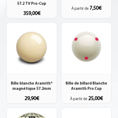
57.2 TV Pro-Cup
7,50
€
À partir de
359,00
€
Bille blanche Aramith®
Bille de billard Blanche
magnétique 57.2mm
Aramith Pro Cup
29,90
€
25,00
€
À partir de