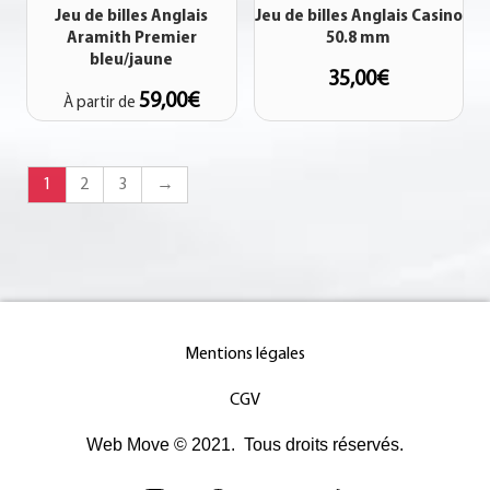
Jeu de billes Anglais
Jeu de billes Anglais Casino
Aramith Premier
50.8 mm
bleu/jaune
35,00
€
59,00
€
À partir de
1
2
3
→
Mentions légales
CGV
Web Move © 2021. Tous droits réservés.