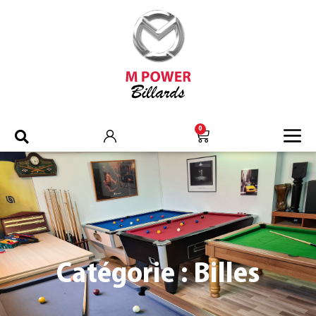
0
Catégorie : Billes