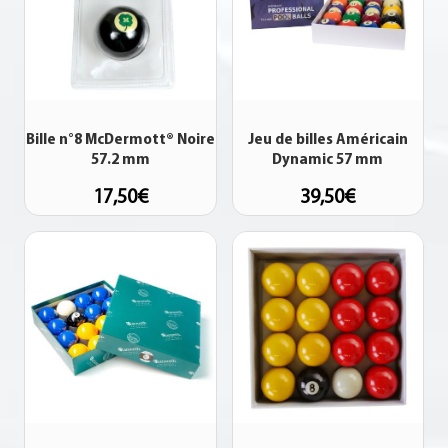
Bille n°8 McDermott® Noire
Jeu de billes Américain
57.2 mm
Dynamic 57 mm
17,50
€
39,50
€