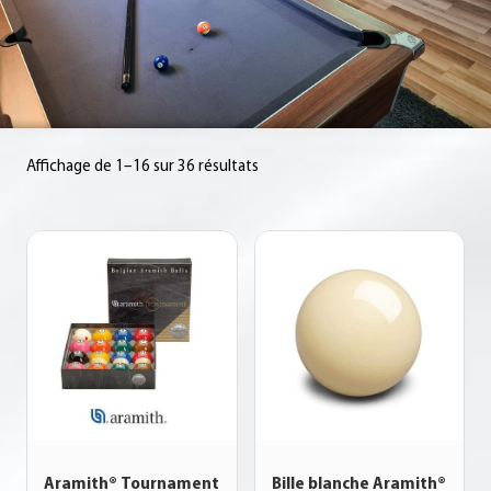
Affichage de 1–16 sur 36 résultats
Aramith® Tournament
Bille blanche Aramith®