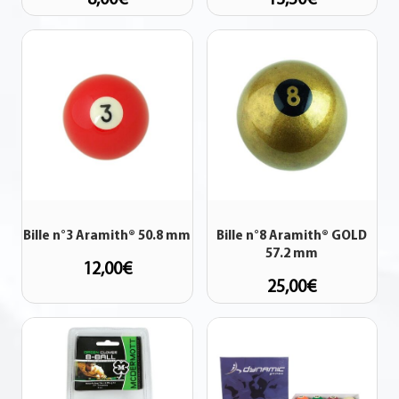
Bille n°3 Aramith® 50.8 mm
Bille n°8 Aramith® GOLD
57.2 mm
12,00
€
25,00
€