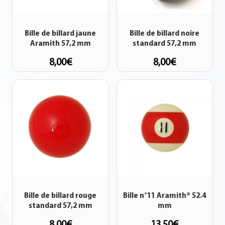
Bille de billard jaune
Bille de billard noire
Aramith 57,2 mm
standard 57,2 mm
8,00
€
8,00
€
Bille de billard rouge
Bille n°11 Aramith® 52.4
standard 57,2 mm
mm
8,00
€
13,50
€