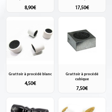
8,90
€
17,50
€
Grattoir à procédé blanc
Grattoir à procédé
cubique
4,50
€
7,50
€