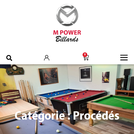
0
Catégorie : Procédés