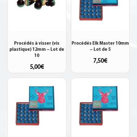
Procédés à visser (vis
Procédés Elk Master 10mm
plastique) 12mm – Lot de
– Lot de 5
10
7,50
€
5,00
€