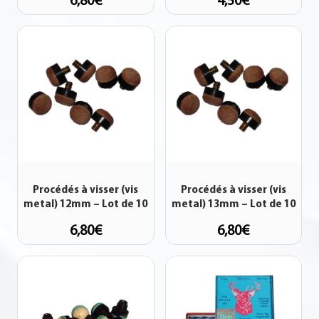
6,80
€
4,50
€
Procédés à visser (vis
Procédés à visser (vis
metal) 12mm – Lot de 10
metal) 13mm – Lot de 10
6,80
€
6,80
€