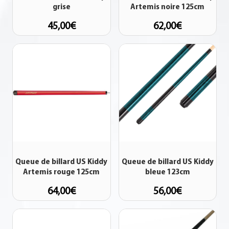
grise
Artemis noire 125cm
45,00
€
62,00
€
Queue de billard US Kiddy
Queue de billard US Kiddy
Artemis rouge 125cm
bleue 123cm
64,00
€
56,00
€