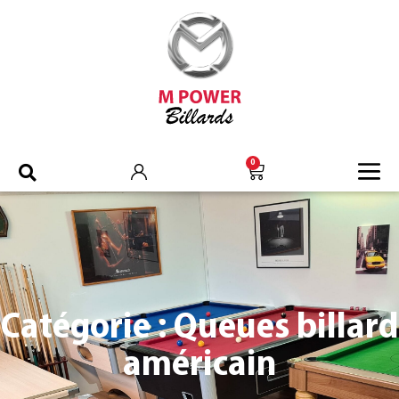
0
Catégorie : Queues billard
américain