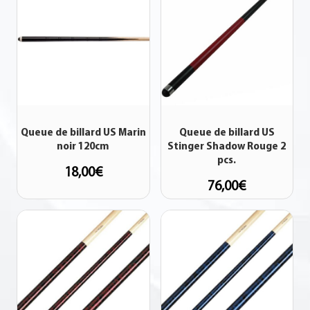
Queue de billard US Marin
Queue de billard US
noir 120cm
Stinger Shadow Rouge 2
pcs.
18,00
€
76,00
€