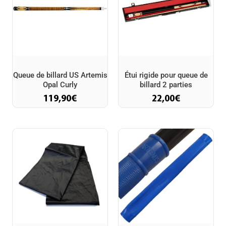
Queue de billard US Artemis
Étui rigide pour queue de
Opal Curly
billard 2 parties
119,90
€
22,00
€