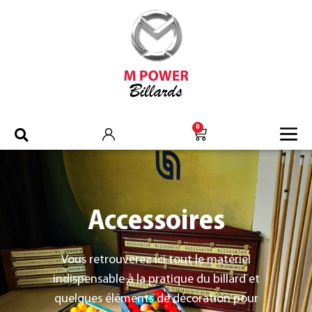
0
Accessoires
Vous retrouverez ici tout le matériel
indispensable à la pratique du billard et
quelques éléments de décoration pour