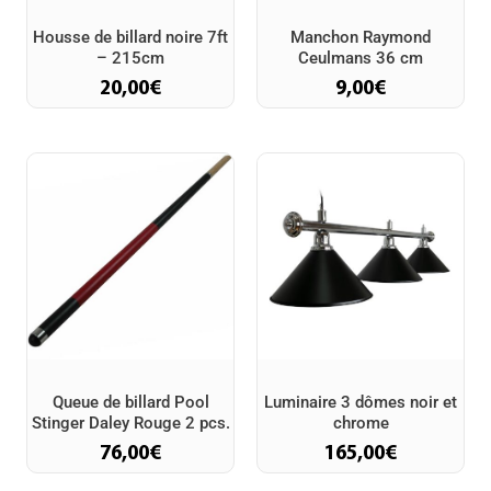
Housse de billard noire 7ft
Manchon Raymond
– 215cm
Ceulmans 36 cm
20,00
€
9,00
€
Queue de billard Pool
Luminaire 3 dômes noir et
Stinger Daley Rouge 2 pcs.
chrome
76,00
€
165,00
€