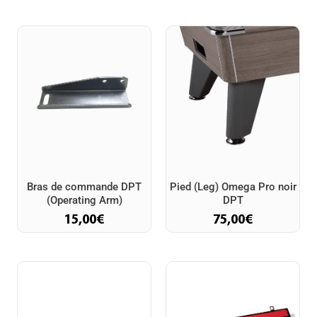
Bras de commande DPT
Pied (Leg) Omega Pro noir
(Operating Arm)
DPT
15,00
€
75,00
€