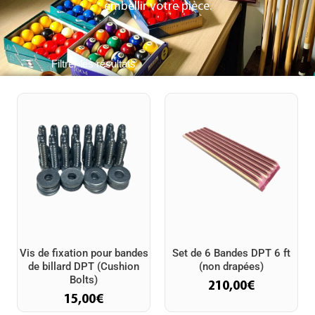
embellir votre pièce.
Filtrer les résultats
Vis de fixation pour bandes
Set de 6 Bandes DPT 6 ft
de billard DPT (Cushion
(non drapées)
Bolts)
210,00
€
15,00
€