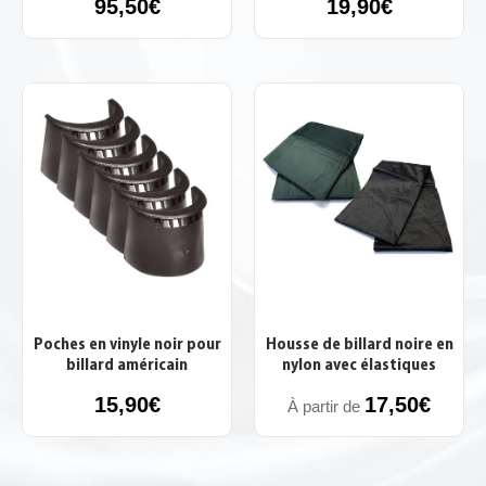
95,50
€
19,90
€
Poches en vinyle noir pour
Housse de billard noire en
billard américain
nylon avec élastiques
15,90
€
17,50
€
À partir de