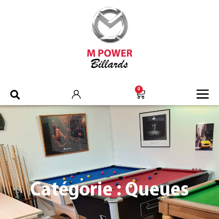
0
Catégorie : Queues