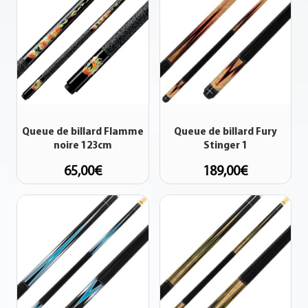
Queue de billard Flamme
Queue de billard Fury
noire 123cm
Stinger 1
65,00
€
189,00
€