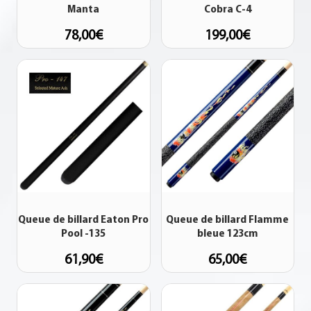
Manta
Cobra C-4
78,00
€
199,00
€
Queue de billard Eaton Pro
Queue de billard Flamme
Pool -135
bleue 123cm
61,90
€
65,00
€