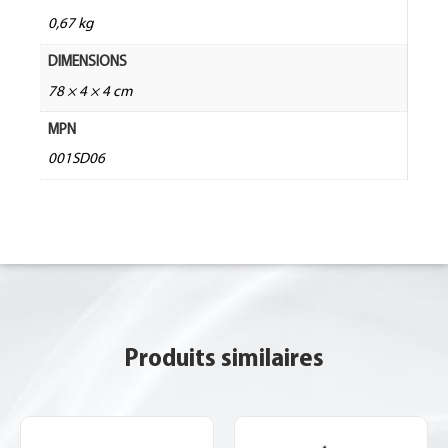
0,67 kg
DIMENSIONS
78 × 4 × 4 cm
MPN
001SD06
Produits similaires