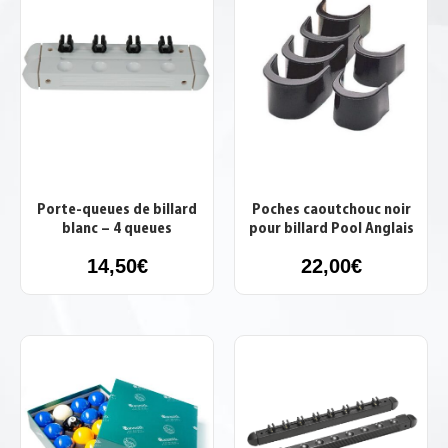
Porte-queues de billard
Poches caoutchouc noir
blanc – 4 queues
pour billard Pool Anglais
14,50
€
22,00
€