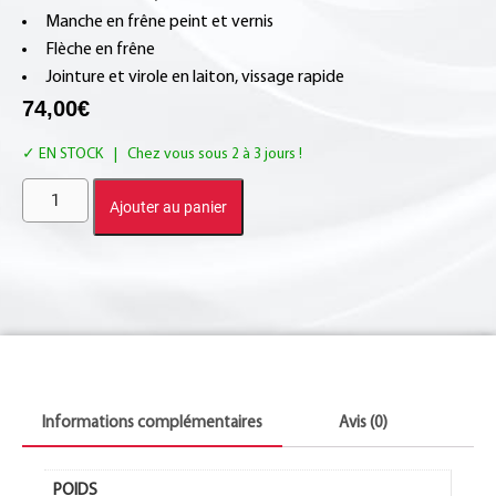
Manche en frêne peint et vernis
Flèche en frêne
Jointure et virole en laiton, vissage rapide
74,00
€
EN STOCK
Ajouter au panier
Informations complémentaires
Avis (0)
POIDS