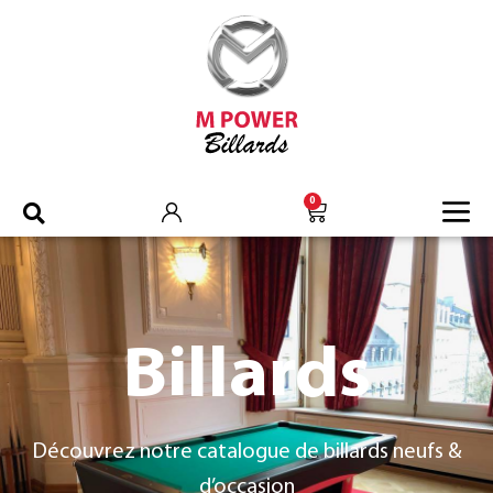
0
Billards
Découvrez notre catalogue de billards neufs &
d’occasion