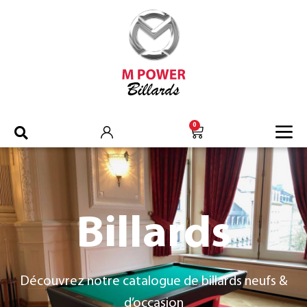
0
Billards
Découvrez notre catalogue de billards neufs &
d’occasion