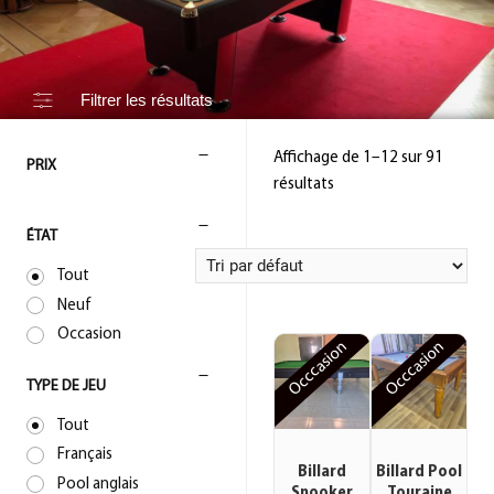
Filtrer les résultats
Affichage de 1–12 sur 91
PRIX
résultats
ÉTAT
Tout
Neuf
Occasion
Occcasion
Occcasion
TYPE DE JEU
Tout
Français
Billard
Billard Pool
Pool anglais
Snooker
Touraine