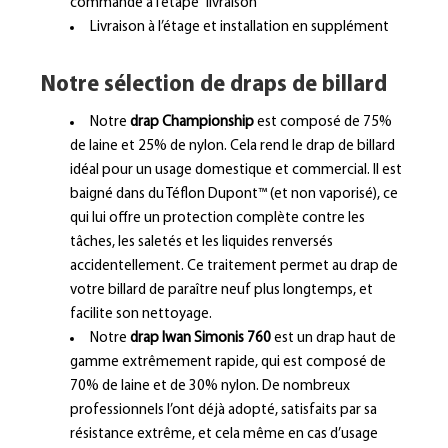
commande à l’étape “livraison”
Livraison à l’étage et installation en supplément
Notre sélection de draps de billard
Notre
drap Championship
est composé de 75%
de laine et 25% de nylon. Cela rend le drap de billard
idéal pour un usage domestique et commercial. Il est
baigné dans du Téflon Dupont™ (et non vaporisé), ce
qui lui offre un protection complète contre les
tâches, les saletés et les liquides renversés
accidentellement. Ce traitement permet au drap de
votre billard de paraître neuf plus longtemps, et
facilite son nettoyage.
Notre
drap Iwan Simonis 760
est un drap haut de
gamme extrêmement rapide, qui est composé de
70% de laine et de 30% nylon. De nombreux
professionnels l’ont déjà adopté, satisfaits par sa
résistance extrême, et cela même en cas d’usage