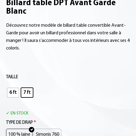
Billard table DPT Avant Garde
Blanc
Découvrez notre modèle de billard table convertible Avant-
Garde pour avoir un billard professionnel dans votre salle à
manger ! Il saura s’accommoder à tous vos intérieurs avec ses 4
coloris.
TAILLE
6 ft
7 ft
EN STOCK
TYPE DE DRAP
*
100 % laine
Simonis 760