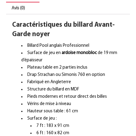
Avis (0)
Caractéristiques du billard Avant-
Garde noyer
Billard Pool anglais Professionnel
Surface de jeu en
ardoise monobloc
de 19 mm
d’épaisseur
Plateau table en 2 parties inclus
Drap Strachan ou Simonis 760 en option
Fabriqué en Angleterre
Structure du billard en MDF
Pieds modernes et retour direct des billes
Vérins de mise à niveau
Hauteur sous table : 61 cm
Surface de jeu :
7 ft : 183 x 91 cm
6 ft : 160 x 82 cm