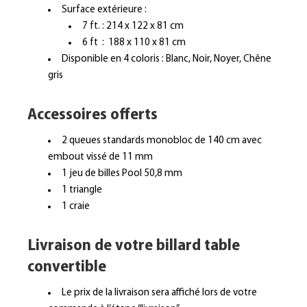
Surface extérieure :
7 ft. : 214 x 122 x 81 cm
6 ft : 188 x 110 x 81 cm
Disponible en 4 coloris : Blanc, Noir, Noyer, Chêne
gris
Accessoires offerts
2 queues standards monobloc de 140 cm avec
embout vissé de 11 mm
1 jeu de billes Pool 50,8 mm
1 triangle
1 craie
Livraison de votre b
illard table
convertible
Le prix de la livraison sera affiché lors de votre