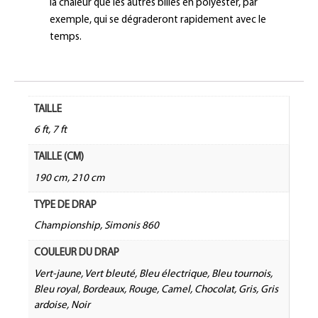
la chaleur que les autres billes en polyester, par
exemple, qui se dégraderont rapidement avec le
temps.
TAILLE
6 ft, 7 ft
TAILLE (CM)
190 cm, 210 cm
TYPE DE DRAP
Championship, Simonis 860
COULEUR DU DRAP
Vert-jaune, Vert bleuté, Bleu électrique, Bleu tournois,
Bleu royal, Bordeaux, Rouge, Camel, Chocolat, Gris, Gris
ardoise, Noir