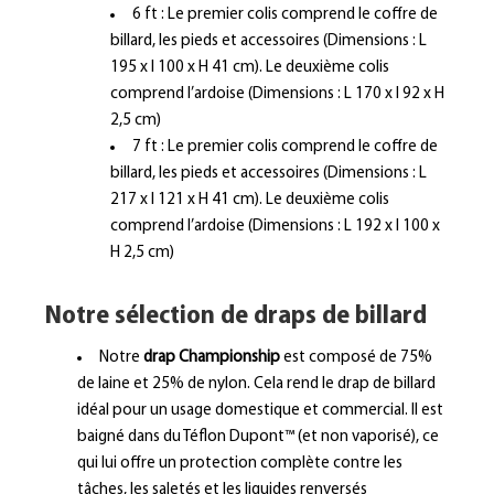
6 ft : Le premier colis comprend le coffre de
billard, les pieds et accessoires (Dimensions : L
195 x l 100 x H 41 cm). Le deuxième colis
comprend l’ardoise (Dimensions : L 170 x l 92 x H
2,5 cm)
7 ft : Le premier colis comprend le coffre de
billard, les pieds et accessoires (Dimensions : L
217 x l 121 x H 41 cm). Le deuxième colis
comprend l’ardoise (Dimensions : L 192 x l 100 x
H 2,5 cm)
Notre sélection de draps de billard
Notre
drap Championship
est composé de 75%
de laine et 25% de nylon. Cela rend le drap de billard
idéal pour un usage domestique et commercial. Il est
baigné dans du Téflon Dupont™ (et non vaporisé), ce
qui lui offre un protection complète contre les
tâches, les saletés et les liquides renversés