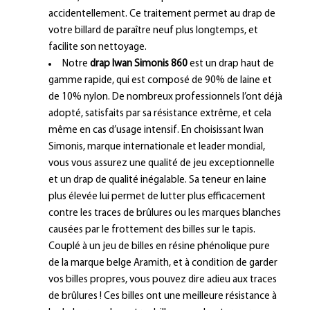
accidentellement. Ce traitement permet au drap de
votre billard de paraître neuf plus longtemps, et
facilite son nettoyage.
Notre
drap Iwan Simonis 860
est un drap haut de
gamme rapide, qui est composé de 90% de laine et
de 10% nylon. De nombreux professionnels l’ont déjà
adopté, satisfaits par sa résistance extrême, et cela
même en cas d’usage intensif. En choisissant Iwan
Simonis, marque internationale et leader mondial,
vous vous assurez une qualité de jeu exceptionnelle
et un drap de qualité inégalable. Sa teneur en laine
plus élevée lui permet de lutter plus efficacement
contre les traces de brûlures ou les marques blanches
causées par le frottement des billes sur le tapis.
Couplé à un jeu de billes en résine phénolique pure
de la marque belge Aramith, et à condition de garder
vos billes propres, vous pouvez dire adieu aux traces
de brûlures ! Ces billes ont une meilleure résistance à