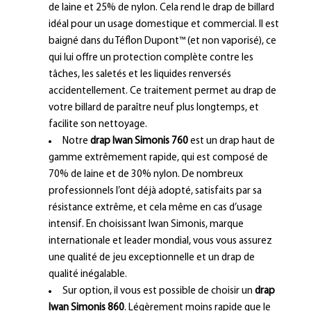
de laine et 25% de nylon. Cela rend le drap de billard
idéal pour un usage domestique et commercial. Il est
baigné dans du Téflon Dupont™ (et non vaporisé), ce
qui lui offre un protection complète contre les
tâches, les saletés et les liquides renversés
accidentellement. Ce traitement permet au drap de
votre billard de paraître neuf plus longtemps, et
facilite son nettoyage.
Notre
drap Iwan Simonis 760
est un drap haut de
gamme extrêmement rapide, qui est composé de
70% de laine et de 30% nylon. De nombreux
professionnels l’ont déjà adopté, satisfaits par sa
résistance extrême, et cela même en cas d’usage
intensif. En choisissant Iwan Simonis, marque
internationale et leader mondial, vous vous assurez
une qualité de jeu exceptionnelle et un drap de
qualité inégalable.
Sur option, il vous est possible de choisir un
drap
Iwan Simonis 860
. Légèrement moins rapide que le