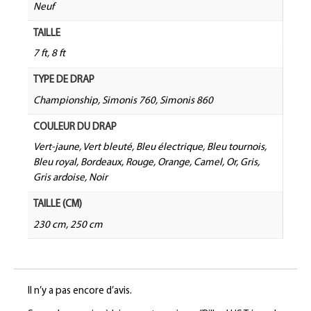
Neuf
TAILLE
7 ft, 8 ft
TYPE DE DRAP
Championship, Simonis 760, Simonis 860
COULEUR DU DRAP
Vert-jaune, Vert bleuté, Bleu électrique, Bleu tournois,
Bleu royal, Bordeaux, Rouge, Orange, Camel, Or, Gris,
Gris ardoise, Noir
TAILLE (CM)
230 cm, 250 cm
Il n’y a pas encore d’avis.