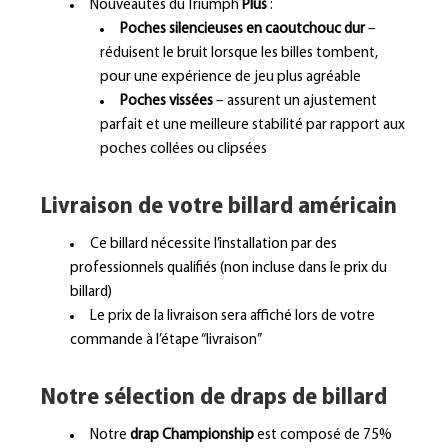
Nouveautés du Triumph
Plus
:
Poches silencieuses en caoutchouc dur
–
réduisent le bruit lorsque les billes tombent,
pour une expérience de jeu plus agréable
Poches vissées
– assurent un ajustement
parfait et une meilleure stabilité par rapport aux
poches collées ou clipsées
Livraison de votre b
illard américain
Ce billard nécessite l’installation par des
professionnels qualifiés (non incluse dans le prix du
billard)
Le prix de la livraison sera affiché lors de votre
commande à l’étape “livraison”
Notre sélection de draps de billard
Notre
drap Championship
est composé de 75%