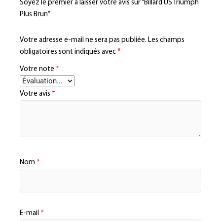
Soyez le premier à laisser votre avis sur “Billard US Triumph
Plus Brun”
Votre adresse e-mail ne sera pas publiée.
Les champs
obligatoires sont indiqués avec
*
Votre note
*
Votre avis
*
Nom
*
E-mail
*