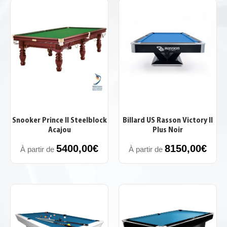
Snooker Prince II Steelblock
Billard US Rasson Victory II
Acajou
Plus Noir
5400,00
€
8150,00
€
À partir de
À partir de