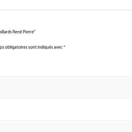
billards René Pierre”
s obligatoires sont indiqués avec
*