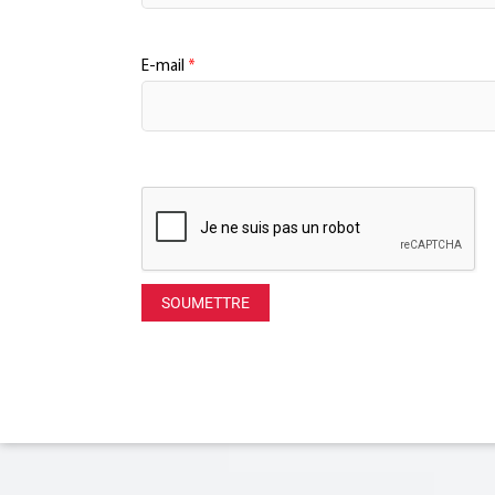
E-mail
*