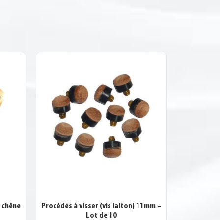
– chêne
Procédés à visser (vis laiton) 11mm –
Lot de 10