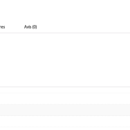
res
Avis (0)