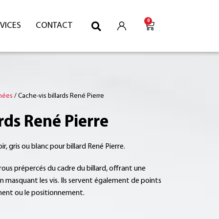
0
VICES
CONTACT
hées
/ Cache-vis billards René Pierre
ards René Pierre
, gris ou blanc pour billard René Pierre.
rous prépercés du cadre du billard, offrant une
n masquant les vis. Ils servent également de points
ment ou le positionnement.