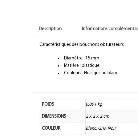
Description
Informations complémentai
Caractéristiques des bouchons obturateurs :
Diamètre : 15 mm
Matière : plastique
Couleurs : Noir, gris ou blanc
POIDS
0,001 kg
DIMENSIONS
2 × 2 × 2 cm
COULEUR
Blanc, Gris, Noir