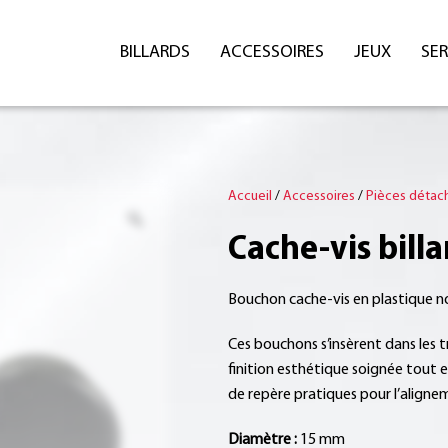
BILLARDS
ACCESSOIRES
JEUX
SER
Accueil
/
Accessoires
/
Pièces détac
Cache-vis bill
Bouchon cache-vis en plastique noir
Ces bouchons s’insèrent dans les t
finition esthétique soignée tout e
de repère pratiques pour l’aligne
Diamètre :
15 mm