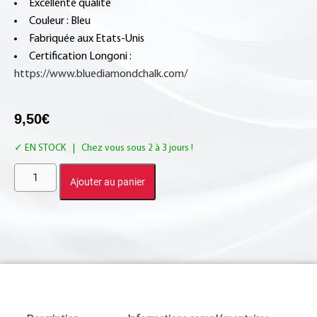
Excellente qualité
Couleur : Bleu
Fabriquée aux Etats-Unis
Certification Longoni :
https://www.bluediamondchalk.com/
9,50
€
EN STOCK
Ajouter au panier