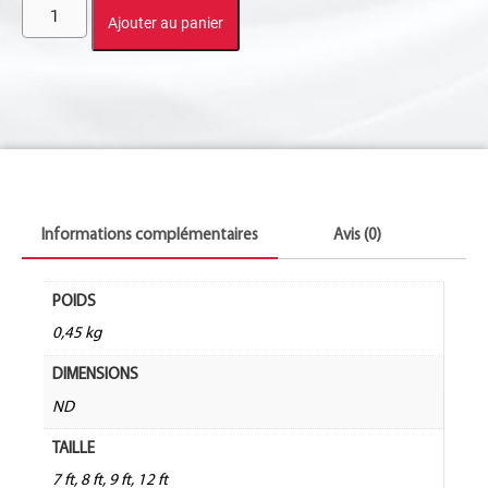
Ajouter au panier
Informations complémentaires
Avis (0)
POIDS
0,45 kg
DIMENSIONS
ND
TAILLE
7 ft, 8 ft, 9 ft, 12 ft