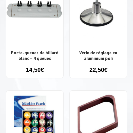
Porte-queues de billard
Vérin de réglage en
blanc – 4 queues
aluminium poli
14,50
€
22,50
€