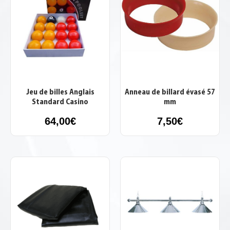
Jeu de billes Anglais
Anneau de billard évasé 57
Standard Casino
mm
64,00
€
7,50
€