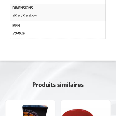
DIMENSIONS
45 × 15 × 4 cm
MPN
204920
Produits similaires