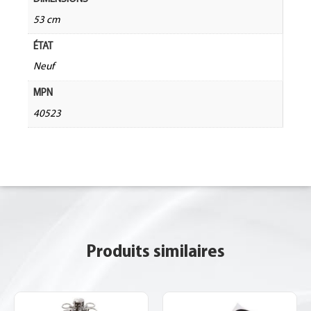
53 cm
ÉTAT
Neuf
MPN
40523
Produits similaires