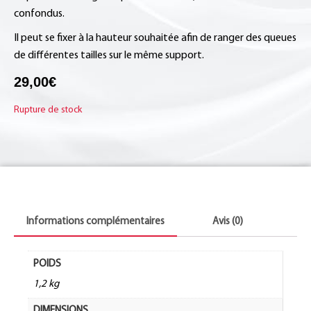
confondus.
Il peut se fixer à la hauteur souhaitée afin de ranger des queues
de différentes tailles sur le même support.
29,00
€
Rupture de stock
Informations complémentaires
Avis (0)
POIDS
1,2 kg
DIMENSIONS