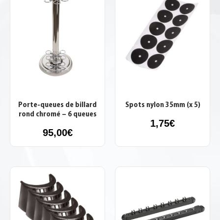
Porte-queues de billard
Spots nylon 35mm (x 5)
rond chromé – 6 queues
1,75
€
95,00
€