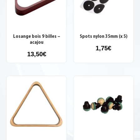
Losange bois 9 billes –
Spots nylon 35mm (x 5)
acajou
1,75
€
13,50
€