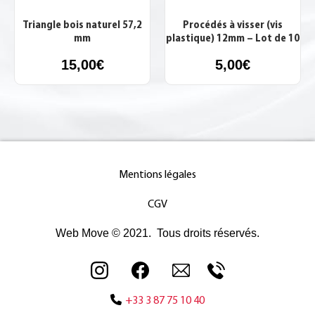
Triangle bois naturel 57,2
Procédés à visser (vis
mm
plastique) 12mm – Lot de 10
15,00
€
5,00
€
Mentions légales
CGV
Web Move © 2021. Tous droits réservés.
+33 3 87 75 10 40