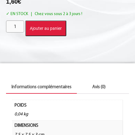
1,60
€
EN STOCK
Ajouter au panier
Informations complémentaires
Avis (0)
POIDS
0,04 kg
DIMENSIONS
7,5 × 7,5 × 3 cm