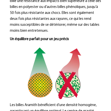
bille une résistance aux impacts bien supérieure à celle des
billes en polyester ou d’autres billes phénoliques, jusqu’à
50 fois plus résistante aux chocs. Elles sont également
deux fois plus résistantes aux rayures, ce qui les rend
moins susceptibles de se détériorer, même sur des tables
moins bien entretenues.
Un équilibre parfait pour un jeu précis
Les billes Aramith bénéficient d’une densité homogène,