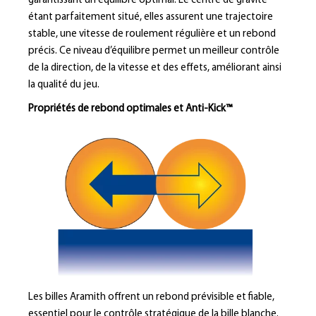
garantissant un équilibre optimal. Le centre de gravité
étant parfaitement situé, elles assurent une trajectoire
stable, une vitesse de roulement régulière et un rebond
précis. Ce niveau d’équilibre permet un meilleur contrôle
de la direction, de la vitesse et des effets, améliorant ainsi
la qualité du jeu.
Propriétés de rebond optimales et Anti-Kick™
Les billes Aramith offrent un rebond prévisible et fiable,
essentiel pour le contrôle stratégique de la bille blanche.