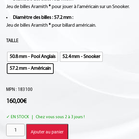
Jeu de billes Aramith ® pour jouer à l’américain sur un Snooker.
Diamètre des billes : 57.2 mm :
Jeu de billes Aramith ® pour billard américain.
TAILLE
50.8 mm - Pool Anglais
52.4 mm - Snooker
57.2 mm - Américain
MPN : 183100
160,00
€
EN STOCK
Ajouter au panier