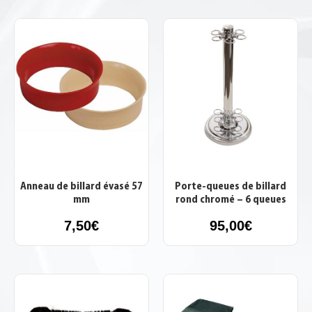
Anneau de billard évasé 57
Porte-queues de billard
mm
rond chromé – 6 queues
7,50
€
95,00
€