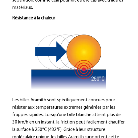
séparation, comme cela pourrait être le cas avec d’autres
matériaux.
Résistance à la chaleur
Les billes Aramith sont spécifiquement conçues pour
résister aux températures extrêmes générées par les
frappes rapides. Lorsqu’une bille blanche atteint plus de
30 km/h en un instant, la friction peut facilement chauffer
la surface à 250°C (482°F). Grâce à leur structure
moléculaire unique, les billes Aramith supportent cette