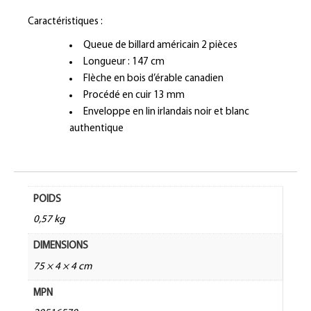
Caractéristiques :
Queue de billard américain 2 pièces
Longueur : 147 cm
Flèche en bois d’érable canadien
Procédé en cuir 13 mm
Enveloppe en lin irlandais noir et blanc
authentique
POIDS
0,57 kg
DIMENSIONS
75 × 4 × 4 cm
MPN