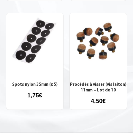
Spots nylon 35mm (x 5)
Procédés à visser (vis laiton)
11mm – Lot de 10
1,75
€
4,50
€