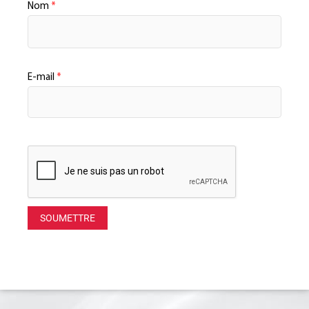
Nom
*
E-mail
*