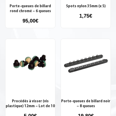
Porte-queues de billard
Spots nylon 35mm (x 5)
rond chromé – 6 queues
1,75
€
95,00
€
Procédés à visser (vis
Porte-queues de billard noir
plastique) 12mm – Lot de 10
– 8 queues
5,00
€
19,80
€